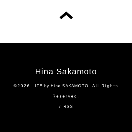
Hina Sakamoto
©2026
LIFE by Hina SAKAMOTO
. All Rights
Reserved.
/
RSS