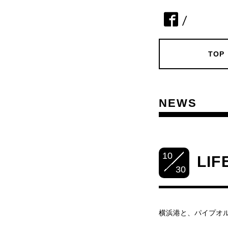
/
TOP
NEWS
10
LI
30
横浜港と、パイプオ