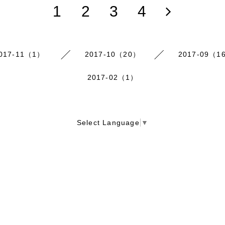
1
2
3
4
017-11（1）
2017-10（20）
2017-09（1
2017-02（1）
Select Language
▼