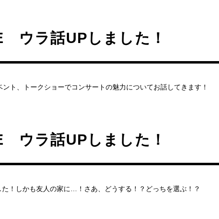
FE ウラ話UPしました！
イベント、トークショーでコンサートの魅力についてお話してきます！
FE ウラ話UPしました！
した！しかも友人の家に…！さあ、どうする！？どっちを選ぶ！？