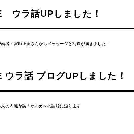
FE ウラ話UPしました！
鼓奏者：宮﨑正美さんからメッセージと写真が届きました！
FE ウラ話 ブログUPしました！
ゃんの内臓探訪！オルガンの語源に迫ります