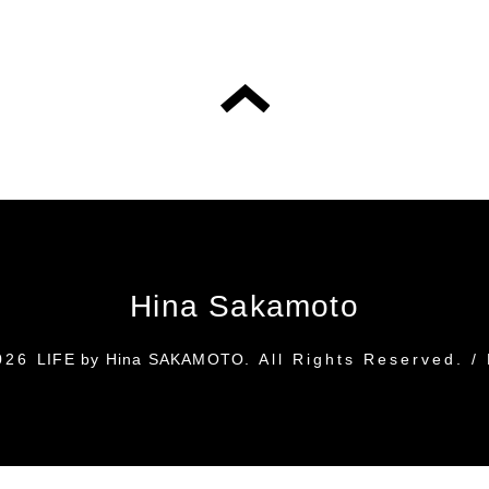
Hina Sakamoto
026
LIFE by Hina SAKAMOTO
. All Rights Reserved.
/