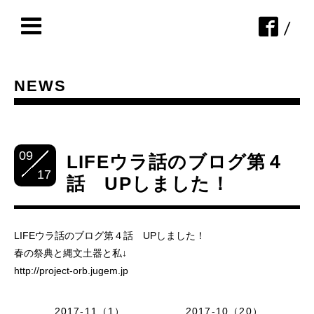
/
NEWS
09
LIFEウラ話のブログ第４
17
話 UPしました！
LIFEウラ話のブログ第４話 UPしました！
春の祭典と縄文土器と私↓
http://project-orb.jugem.jp
2017-11（1）
2017-10（20）