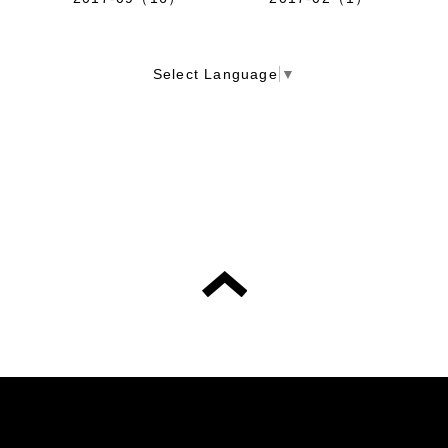
Select Language
▼