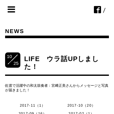
/
NEWS
10
LIFE ウラ話UPしまし
25
た！
佐渡で活躍中の和太鼓奏者：宮﨑正美さんからメッセージと写真
が届きました！
2017-11（1）
2017-10（20）
2017-09（16）
2017-02（1）