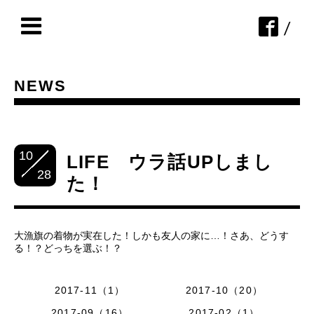
/
NEWS
10
LIFE ウラ話UPしまし
28
た！
大漁旗の着物が実在した！しかも友人の家に…！さあ、どうす
る！？どっちを選ぶ！？
2017-11（1）
2017-10（20）
2017-09（16）
2017-02（1）