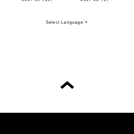
Select Language
▼