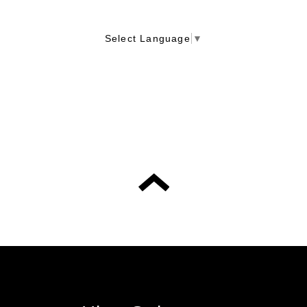
Select Language
▼