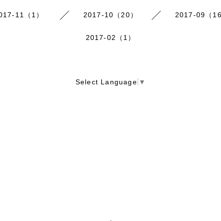
017-11（1）
2017-10（20）
2017-09（1
2017-02（1）
Select Language
▼