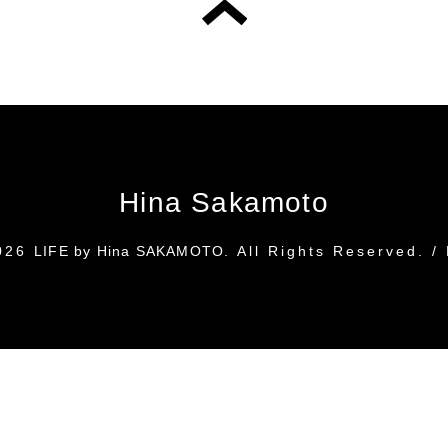
Hina Sakamoto
026
LIFE by Hina SAKAMOTO
. All Rights Reserved.
/