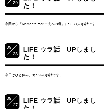
29
た！
今回から「Memento moriー光への道」についてのお話です。
09
LIFE ウラ話 UPしまし
28
た！
今日はひと休み。カ〜ルのお話です。
09
LIFE ウラ話 UPしまし
27
た！