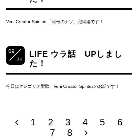
Veni Creator Spiritus 「暗号のナゾ」完結編です！
09
LIFE ウラ話 UPしまし
26
た！
今日はグレゴリオ聖歌、Veni Creator Spiritusのお話です！
1
2
3
4
5
6
7
8