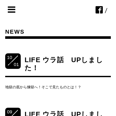
/
NEWS
10
LIFE ウラ話 UPしまし
01
た！
地獄の底から煉獄へ！そこで見たものとは！？
09
LIFE ウラ話 UPしまし